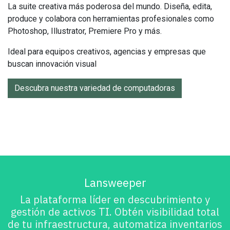
La suite creativa más poderosa del mundo. Diseña, edita,
produce y colabora con herramientas profesionales como
Photoshop, Illustrator, Premiere Pro y más.
Ideal para equipos creativos, agencias y empresas que
buscan innovación visual
Descubra nuestra variedad de computadoras
Lansweeper
La plataforma líder en descubrimiento y
gestión de activos TI. Obtén visibilidad total
de tu infraestructura, automatiza inventarios