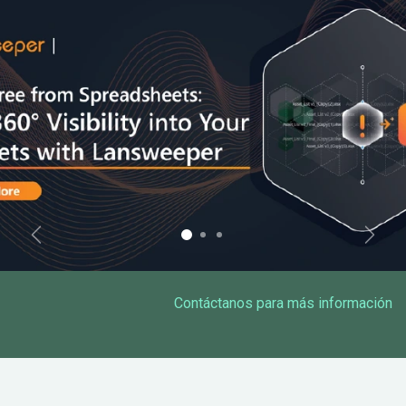
Anterior
Sigui
Contáctanos para más información