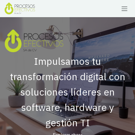
Ir al contenido
Impulsamos tu
transformación digital con
soluciones líderes en
software, hardware y
gestión TI